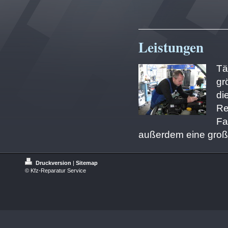
Leistungen
Tä
gr
di
Re
Fa
außerdem eine große
Druckversion
|
Sitemap
© Kfz-Reparatur Service