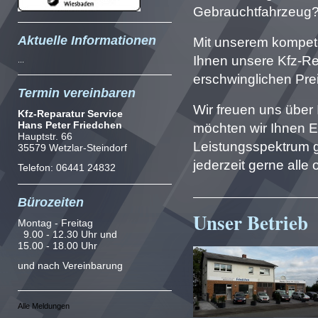
Gebrauchtfahrzeug? 
Aktuelle Informationen
Mit unserem kompete
Ihnen unsere Kfz-Rep
...
erschwinglichen Pre
Termin vereinbaren
Wir freuen uns über 
Kfz-Reparatur Service
Hans Peter Friedchen
möchten wir Ihnen Ei
Hauptstr. 66
Leistungsspektrum 
35579 Wetzlar-Steindorf
jederzeit gerne alle
Telefon: 06441 24832
Bürozeiten
Unser Betrieb
Montag - Freitag
9.00 - 12.30 Uhr und
15.00 - 18.00 Uhr
und nach Vereinbarung
Alle Meldungen