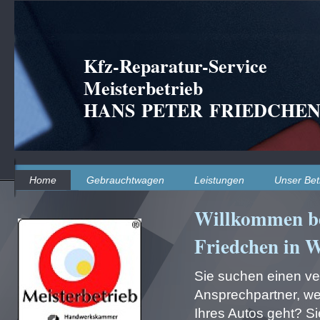
Kfz-Reparatur-Service
Meisterbetrieb
HANS PETER FRIEDCHE
Home
Gebrauchtwagen
Leistungen
Unser Bet
Willkommen be
Friedchen in W
Sie suchen einen ve
Ansprechpartner, we
Ihres Autos geht? S